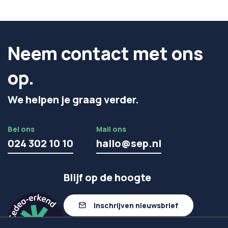
Neem contact met ons
op.
We helpen je graag verder.
Bel ons
Mail ons
024 302 10 10
hallo@sep.nl
Blijf op de hoogte
Inschrijven nieuwsbrief