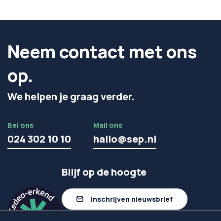
Neem contact met ons
op.
We helpen je graag verder.
Bel ons
Mail ons
024 302 10 10
hallo@sep.nl
Blijf op de hoogte
Inschrijven nieuwsbrief