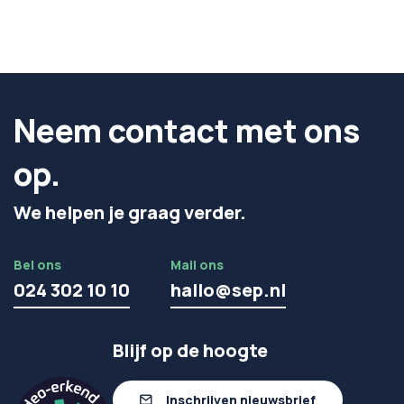
Neem contact met ons
op.
We helpen je graag verder.
Bel ons
Mail ons
024 302 10 10
hallo@sep.nl
Blijf op de hoogte
Inschrijven nieuwsbrief