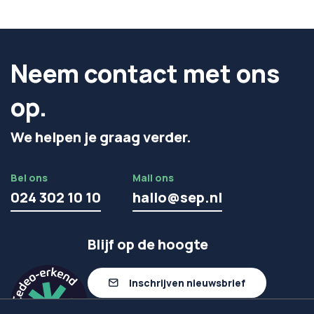
Neem contact met ons
op.
We helpen je graag verder.
Bel ons
Mail ons
024 302 10 10
hallo@sep.nl
Blijf op de hoogte
Inschrijven nieuwsbrief