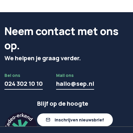
Neem contact met ons
op.
We helpen je graag verder.
Bel ons
Mail ons
024 302 10 10
hallo@sep.nl
Blijf op de hoogte
Inschrijven nieuwsbrief