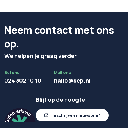
Neem contact met ons
op.
We helpen je graag verder.
Bel ons
Mail ons
024 302 10 10
hallo@sep.nl
Blijf op de hoogte
Inschrijven nieuwsbrief