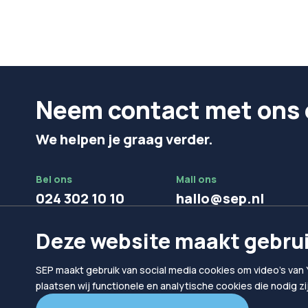
Neem contact met ons 
We helpen je graag verder.
Bel ons
Mail ons
024 302 10 10
hallo@sep.nl
Deze website maakt gebrui
SEP maakt gebruik van social media cookies om video's van 
plaatsen wij functionele en analytische cookies die nodig z
© 2026
SEP