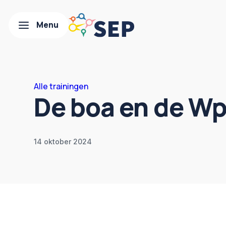
Alle trainingen
De boa en de W
14 oktober 2024