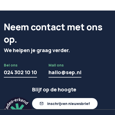
Neem contact met ons
op.
We helpen je graag verder.
Bel ons
Mail ons
024 302 10 10
hallo@sep.nl
Blijf op de hoogte
Inschrijven nieuwsbrief