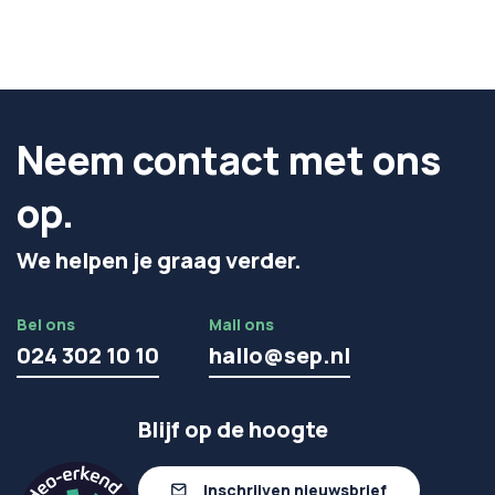
Neem contact met ons
op.
We helpen je graag verder.
Bel ons
Mail ons
024 302 10 10
hallo@sep.nl
Blijf op de hoogte
Inschrijven nieuwsbrief