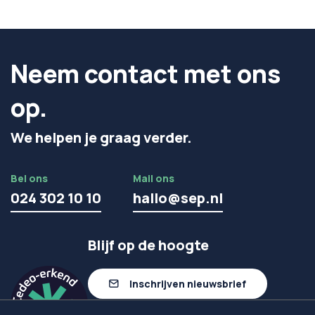
Neem contact met ons
op.
We helpen je graag verder.
Bel ons
Mail ons
024 302 10 10
hallo@sep.nl
Blijf op de hoogte
Inschrijven nieuwsbrief