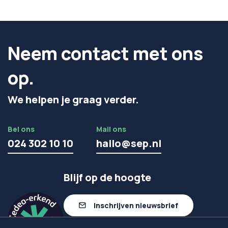
Neem contact met ons
op.
We helpen je graag verder.
Bel ons
Mail ons
024 302 10 10
hallo@sep.nl
Blijf op de hoogte
Inschrijven nieuwsbrief