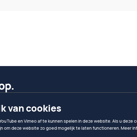
op.
k van cookies
YouTube en Vimeo af te kunnen spelen in deze website. Als u deze co
ijn om deze website zo goed mogelijk te laten functioneren. Meer i