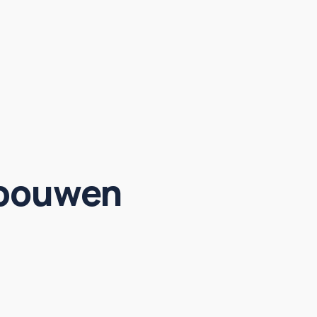
ebouwen