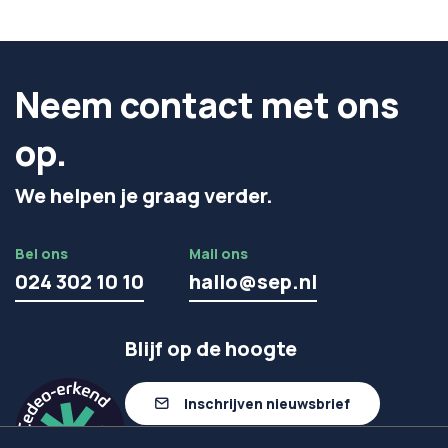
Neem contact met ons
op.
We helpen je graag verder.
Bel ons
Mail ons
024 302 10 10
hallo@sep.nl
Blijf op de hoogte
Inschrijven nieuwsbrief