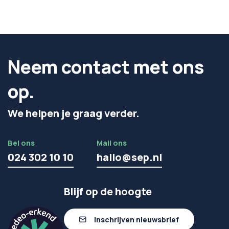
Neem contact met ons
op.
We helpen je graag verder.
Bel ons
Mail ons
024 302 10 10
hallo@sep.nl
Blijf op de hoogte
Inschrijven nieuwsbrief