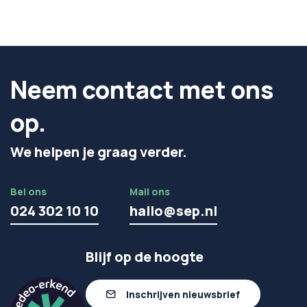
Neem contact met ons
op.
We helpen je graag verder.
Bel ons
Mail ons
024 302 10 10
hallo@sep.nl
Blijf op de hoogte
Inschrijven nieuwsbrief