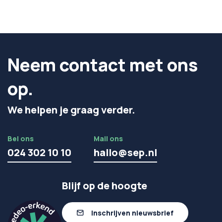
Neem contact met ons
op.
We helpen je graag verder.
Bel ons
Mail ons
024 302 10 10
hallo@sep.nl
Blijf op de hoogte
Inschrijven nieuwsbrief