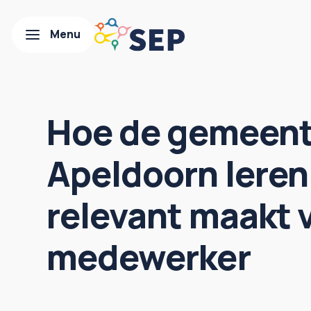
Hoe de gemeen
Apeldoorn leren
relevant maakt 
medewerker