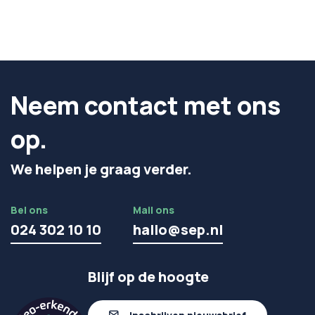
Neem contact met ons
op.
We helpen je graag verder.
Bel ons
Mail ons
024 302 10 10
hallo@sep.nl
Blijf op de hoogte