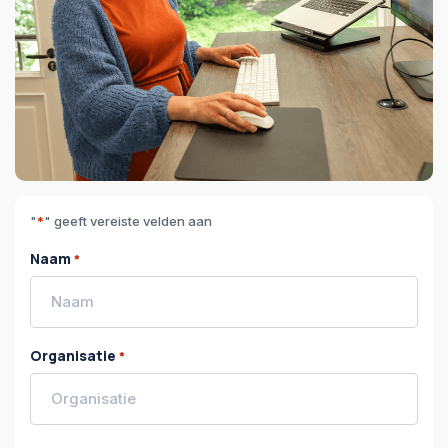
"
*
" geeft vereiste velden aan
Naam
*
Organisatie
*