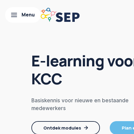
E-learning voo
KCC
Basiskennis voor nieuwe en bestaande
medewerkers
Ontdek modules
Plan