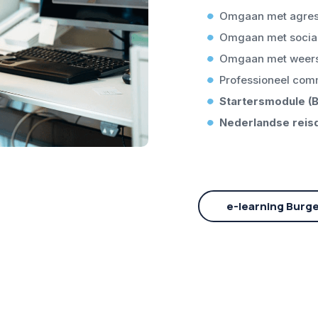
Omgaan met agres
Omgaan met socia
Omgaan met weer
Professioneel co
Startersmodule (
Nederlandse reisd
e-learning Burg