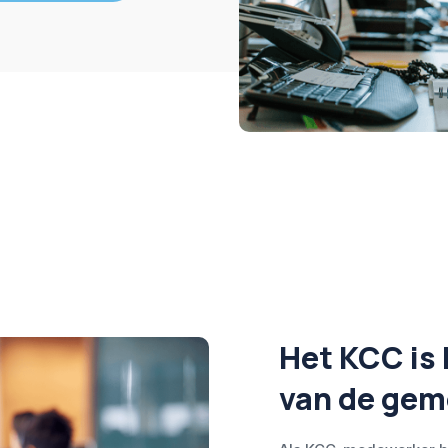
Het KCC is 
van de gem