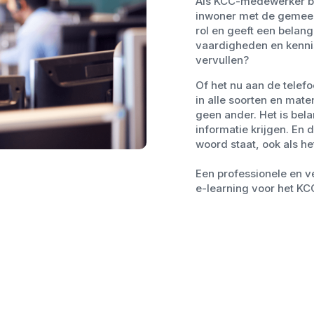
Als KCC-medewerker be
inwoner met de gemeen
rol en geeft een belang
vaardigheden en kennis
vervullen?
Of het nu aan de telefo
in alle soorten en mat
geen ander. Het is belan
informatie krijgen. En 
woord staat, ook als het
Een professionele en ve
e-learning voor het KC