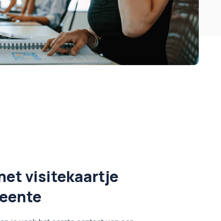
het visitekaartje
eente