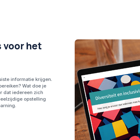
 voor het
uiste informatie krijgen.
bereiken? Wat doe je
r dat iedereen zich
eelzijdige opstelling
arning.