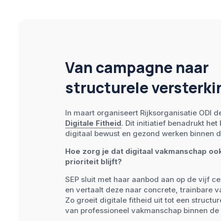
Van campagne naar
structurele versterki
In maart organiseert
R
ijksorganisatie ODI
d
Digitale Fitheid
. Dit initiatief benadrukt he
digitaal bewust en gezond werken binnen 
Hoe zorg je dat digitaal vakmanschap oo
prioriteit blijft?
SEP sluit met haar aanbod aan op de vijf ce
en vertaalt deze naar concrete, trainbare 
Zo groeit digitale fitheid uit tot een struct
van professioneel vakmanschap binnen de 