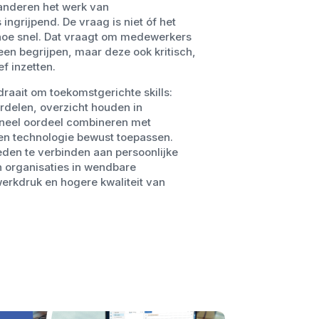
randeren het werk van
ingrijpend. De vraag is niet óf het
hoe snel. Dat vraagt om medewerkers
leen begrijpen, maar deze ook kritisch,
f inzetten.
raait om toekomstgerichte skills:
rdelen, overzicht houden in
oneel oordeel combineren met
n technologie bewust toepassen.
eden te verbinden aan persoonlijke
n organisaties in wendbare
erkdruk en hogere kwaliteit van