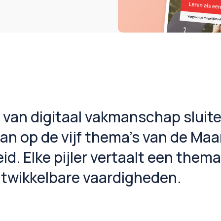
rs van digitaal vakmanschap sluit
aan op de vijf thema’s van de Ma
eid. Elke pijler vertaalt een them
ntwikkelbare vaardigheden.