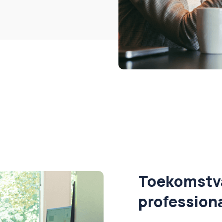
Toekomstv
profession