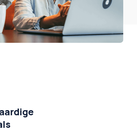
aardige
als