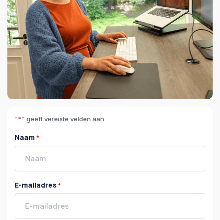
"
*
" geeft vereiste velden aan
Naam
*
E-mailadres
*