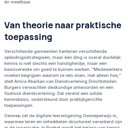
én meetbaar.
Van theorie naar praktische
toepassing
Verschillende gemeenten hanteren verschillende
opleidingsstrategieën, maar één ding is overal duidelijk:
kennis is niet slechts een handigheidje, maar een
basisvereiste om goed te kunnen werken. “Medewerkers
moeten begrijpen
waarom
ze iets doen, niet alleen hoe,”
stelt Amira Abarkan van Dienstverlening Drechtsteden.
Burgers verwachten deskundige antwoorden en een
foutloze dienstverlening. Dat vereist een solide
kennisbasis, ondersteund door praktijkgerichte
toepassingen.
Gennep zet de digitale leeromgeving Genneperwijs in,
waarmee leren en ontwikkelen structureel verankerd zijn
in de organisatie. In Boekel wordt het belang van kennis