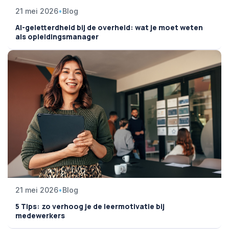
21 mei 2026
•
Blog
AI-geletterdheid bij de overheid: wat je moet weten
als opleidingsmanager
21 mei 2026
•
Blog
5 Tips: zo verhoog je de leermotivatie bij
medewerkers