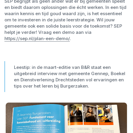
SEP begrijpt als geen ander wat er bij gemeenten speelt
en biedt daarom oplossingen die écht werken. In een tijd
waarin kennis en tijd goud waard zijn, is het essentieel
om te investeren in de juiste leerstrategie. Wil jouw
gemeente ook een solide basis voor de toekomst? SEP
helpt je verder! Vraag een demo aan via
https://sep.nl/plan-een-demo/
.
Leestip: in de maart-editie van B&R staat een
uitgebreid interview met gemeente Gennep, Boekel
en Dienstverlening Drechtsteden vol ervaringen en
tips over het leren bij Burgerzaken.