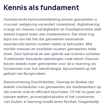
Kennis als fundament
Voortdurende kennisontwikkeling binnen gemeenten is
cruciaal: wetgeving verandert razendsnel, digitalisering
vraagt om nieuwe vaardigheden en fraudepreventie stelt
steeds hogere eisen aan medewerkers. Dat staat nog
bijna los van het feit dat gemeenten bestaande
waardevolle kennis moeten weten te behouden. Met
minder mensen en middelen moeten gemeenten méér
doen. Door tijdsdruk en een gebrek aan trainers schieten
‘traditionele’ klassikale opleidingen vaak tekort. Daarom
kiezen steeds meer gemeenten voor de e-learning als
fundament voor hun leerstrategie, bijvoorbeeld op het
gebied van Burgerzaken.
Dienstverlening Drechtsteden, Gennep en Boekel zijn
enkele voorbeelden van gemeenten die medewerkers op
die manier snel en efficiënt bijscholen. Of het nu gaat om
nieuwe wetten, procesoptimalisatie of het voorkomen
van fouten: e-learning maakt leren flexibel, toegankelijk