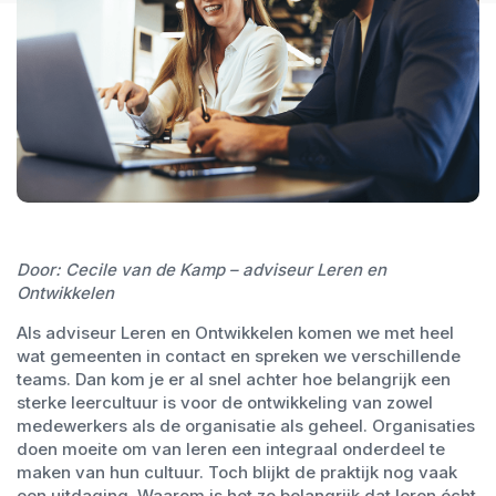
Door: Cecile van de Kamp – adviseur Leren en
Ontwikkelen
Als adviseur Leren en Ontwikkelen komen we met heel
wat gemeenten in contact en spreken we verschillende
teams. Dan kom je er al snel achter hoe belangrijk een
sterke leercultuur is voor de ontwikkeling van zowel
medewerkers als de organisatie als geheel. Organisaties
doen moeite om van leren een integraal onderdeel te
maken van hun cultuur. Toch blijkt de praktijk nog vaak
een uitdaging. Waarom is het zo belangrijk dat leren écht