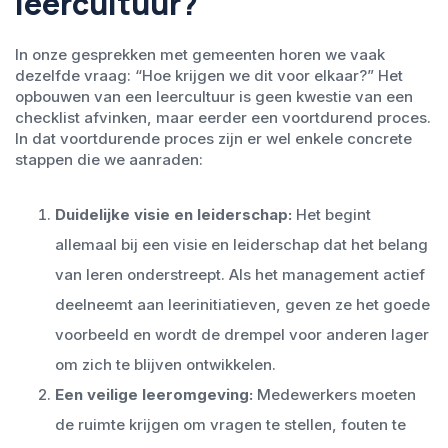
leercultuur?
In onze gesprekken met gemeenten horen we vaak
dezelfde vraag: “Hoe krijgen we dit voor elkaar?” Het
opbouwen van een leercultuur is geen kwestie van een
checklist afvinken, maar eerder een voortdurend proces.
In dat voortdurende proces zijn er wel enkele concrete
stappen die we aanraden:
Duidelijke visie en leiderschap:
Het begint
allemaal bij een visie en leiderschap dat het belang
van leren onderstreept. Als het management actief
deelneemt aan leerinitiatieven, geven ze het goede
voorbeeld en wordt de drempel voor anderen lager
om zich te blijven ontwikkelen.
Een veilige leeromgeving:
Medewerkers moeten
de ruimte krijgen om vragen te stellen, fouten te