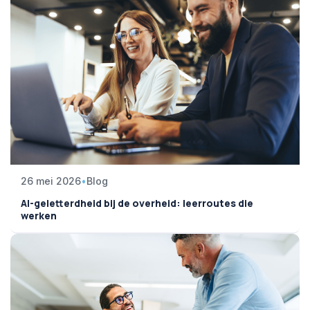
26 mei 2026
•
Blog
AI-geletterdheid bij de overheid: leerroutes die
werken