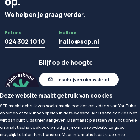
op.
We helpen je graag verder.
Bel ons
Mail ons
024 302 10 10
hallo@sep.nl
Blijf op de hoogte
Inschrijven nieuwsbrief
Deze website maakt gebruik van cookies
Volg ons op linkedIn
SEP maakt gebruik van social media cookies om video's van YouTube
en Vimeo af te kunnen spelen in deze website. Als u deze cookies niet
wilt dan kunt u dat hier aangeven. Daarnaast plaatsen wij functionele
© 2026
SEP
en analytische cookies die nodig zijn om deze website zo goed
Privacy & Cookies
mogelijk te laten functioneren. Meer informatie leest u op onze