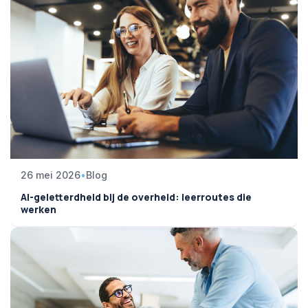
26 mei 2026
•
Blog
AI-geletterdheid bij de overheid: leerroutes die
werken