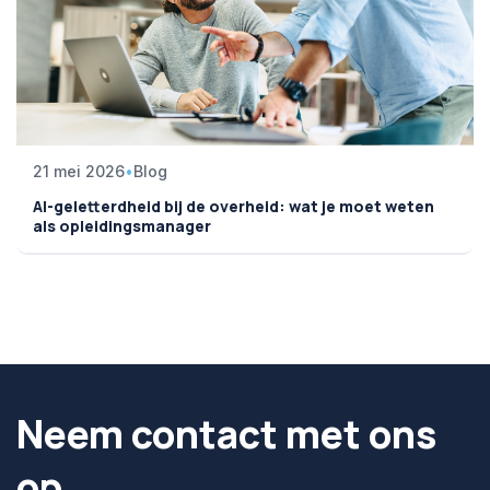
21 mei 2026
•
Blog
AI-geletterdheid bij de overheid: wat je moet weten
als opleidingsmanager
Neem contact met ons
op.