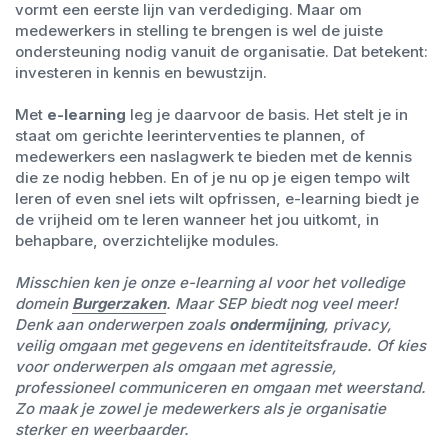
vormt een eerste lijn van verdediging. Maar om
medewerkers in stelling te brengen is wel de juiste
ondersteuning nodig vanuit de organisatie. Dat betekent:
investeren in kennis en bewustzijn.
Met
e-learning
leg je daarvoor de basis. Het stelt je in
staat om gerichte leerinterventies te plannen, of
medewerkers een naslagwerk te bieden met de kennis
die ze nodig hebben. En of je nu op je eigen tempo wilt
leren of even snel iets wilt opfrissen, e-learning biedt je
de vrijheid om te leren wanneer het jou uitkomt, in
behapbare, overzichtelijke modules.
Misschien ken je onze e-learning al voor het volledige
domein
Burgerzaken
. Maar SEP biedt nog veel meer!
Denk aan onderwerpen zoals
ondermijning
, privacy,
veilig omgaan met gegevens en identiteitsfraude. Of kies
voor onderwerpen als omgaan met agressie,
professioneel communiceren en omgaan met weerstand.
Zo maak je zowel je medewerkers als je organisatie
sterker en weerbaarder.