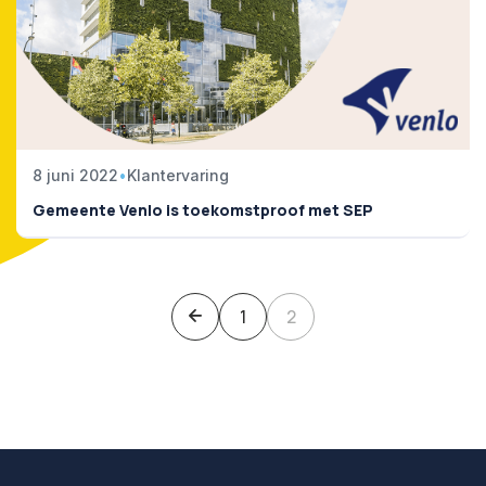
Podcast
8 juni 2022
•
Klantervaring
Gemeente Venlo is toekomstproof met SEP
1
2