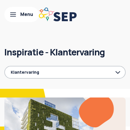
Inspiratie - Klantervaring
Klantervaring
Alle categorieën
Blog
Nieuws
Partnership