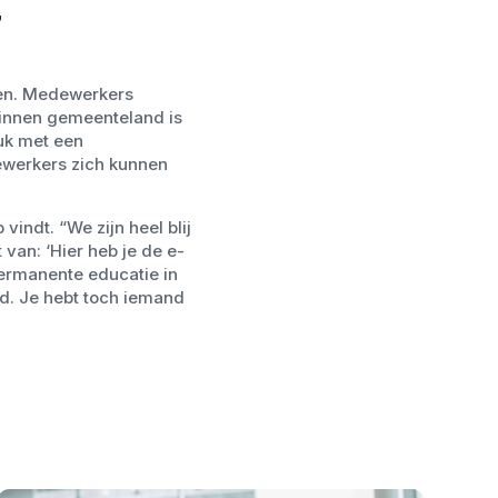
”
nen. Medewerkers
binnen gemeenteland is
uk met een
werkers zich kunnen
indt. “We zijn heel blij
 van: ‘Hier heb je de e-
 permanente educatie in
ed. Je hebt toch iemand