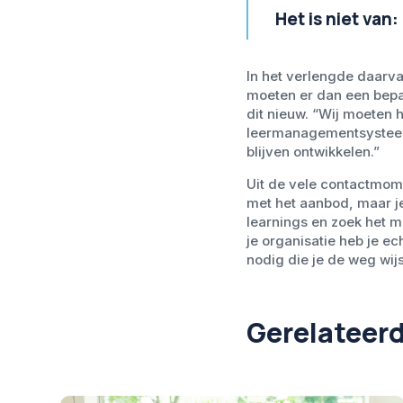
Het is niet van
In het verlengde daarv
moeten er dan een bepaa
dit nieuw. “Wij moeten 
leermanagementsysteem
blijven ontwikkelen.”
Uit de vele contactmomen
met het aanbod, maar je 
learnings en zoek het ma
je organisatie heb je e
nodig die je de weg wijs
Gerelateerd