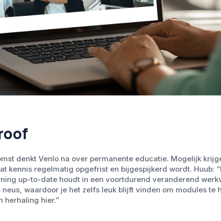
roof
mst denkt Venlo na over permanente educatie. Mogelijk krijg
at kennis regelmatig opgefrist en bijgespijkerd wordt. Huub: “
rning up-to-date houdt in een voortdurend veranderend werkv
 neus, waardoor je het zelfs leuk blijft vinden om modules te h
 herhaling hier.”