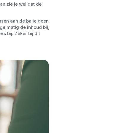
n zie je wel dat de
nsen aan de balie doen
elmatig de inhoud bij,
s bij. Zeker bij dit