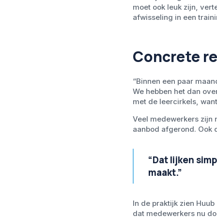
moet ook leuk zijn, vert
afwisseling in een traini
Concrete r
“Binnen een paar maand
We hebben het dan over 
met de leercirkels, want
Veel medewerkers zijn 
aanbod afgerond. Ook de
“Dat lijken sim
maakt.”
In de praktijk zien Huub
dat medewerkers nu doo