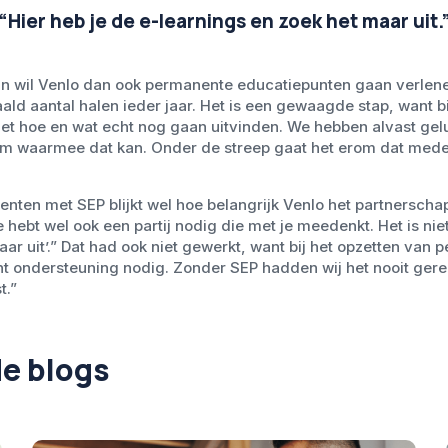
: “Hier heb je de e-learnings en zoek het maar uit.
an wil Venlo dan ook permanente educatiepunten gaan verle
ld aantal halen ieder jaar. Het is een gewaagde stap, want 
het hoe en wat echt nog gaan uitvinden. We hebben alvast gel
 waarmee dat kan. Onder de streep gaat het erom dat mede
ten met SEP blijkt wel hoe belangrijk Venlo het partnerschap v
hebt wel ook een partij nodig die met je meedenkt. Het is niet
ar uit’.” Dat had ook niet gewerkt, want bij het opzetten van
cht ondersteuning nodig. Zonder SEP hadden wij het nooit ger
t.”
e blogs