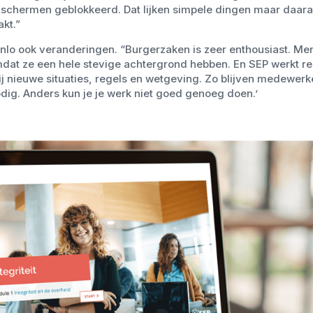
 schermen geblokkeerd. Dat lijken simpele dingen maar daaraa
akt.”
nlo ook veranderingen. “Burgerzaken is zeer enthousiast. Me
at ze een hele stevige achtergrond hebben. En SEP werkt reg
bij nieuwe situaties, regels en wetgeving. Zo blijven medewerker
dig. Anders kun je je werk niet goed genoeg doen.’