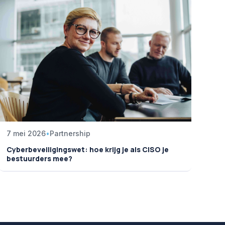
7 mei 2026
•
Partnership
Cyberbeveiligingswet: hoe krijg je als CISO je
bestuurders mee?