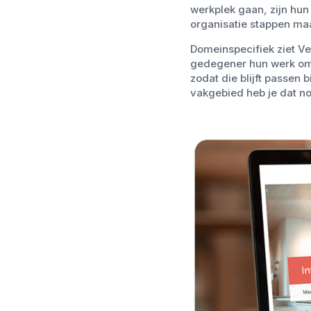
werkplek gaan, zijn hun
organisatie stappen ma
Domeinspecifiek ziet Ve
gedegener hun werk omd
zodat die blijft passen 
vakgebied heb je dat no