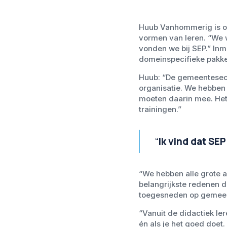
Huub Vanhommerig is op
vormen van leren. “We w
vonden we bij SEP.” Inm
domeinspecifieke pakk
Huub: “De gemeentesecr
organisatie. We hebben
moeten daarin mee. Het
trainingen.”
“
Ik vind dat SEP
“We hebben alle grote 
belangrijkste redenen d
toegesneden op gemeent
“Vanuit de didactiek ler
én als je het goed doet