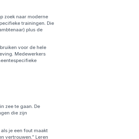
 op zoek naar moderne
ecifieke trainingen. Die
 ambtenaar) plus de
bruiken voor de hele
geving. Medewerkers
meentespecifieke
n zee te gaan. De
gen die zijn
 als je een fout maakt
en vertrouwen.” Leren