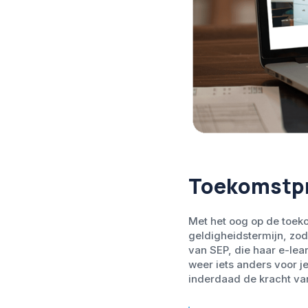
Toekomstp
Met het oog op de toeko
geldigheidstermijn, zod
van SEP, die haar e-lea
weer iets anders voor je
inderdaad de kracht van