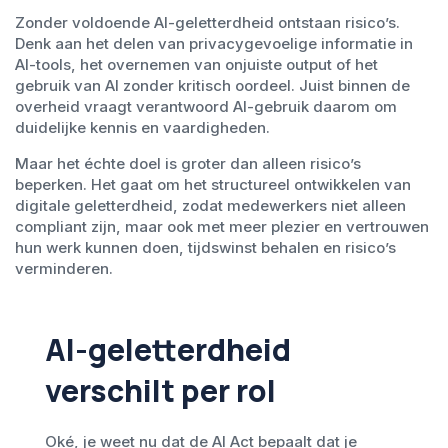
Zonder voldoende AI-geletterdheid ontstaan risico’s.
Denk aan het delen van privacygevoelige informatie in
AI-tools, het overnemen van onjuiste output of het
gebruik van AI zonder kritisch oordeel. Juist binnen de
overheid vraagt verantwoord AI-gebruik daarom om
duidelijke kennis en vaardigheden.
Maar het échte doel is groter dan alleen risico’s
beperken. Het gaat om het structureel ontwikkelen van
digitale geletterdheid, zodat medewerkers niet alleen
compliant zijn, maar ook met meer plezier en vertrouwen
hun werk kunnen doen, tijdswinst behalen en risico’s
verminderen.
AI-geletterdheid
verschilt per rol
Oké, je weet nu dat de AI Act bepaalt dat je