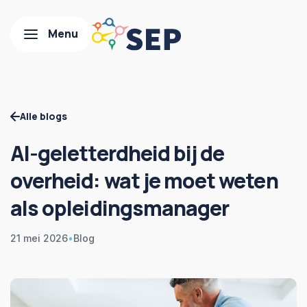
Alle blogs
AI-geletterdheid bij de
overheid: wat je moet weten
als opleidingsmanager
21 mei 2026
•
Blog