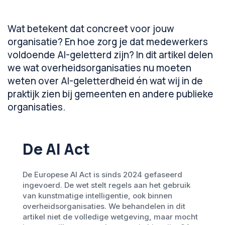
Wat betekent dat concreet voor jouw
organisatie? En hoe zorg je dat medewerkers
voldoende AI-geletterd zijn? In dit artikel delen
we wat overheidsorganisaties nu moeten
weten over AI-geletterdheid én wat wij in de
praktijk zien bij gemeenten en andere publieke
organisaties.
De AI Act
De Europese AI Act is sinds 2024 gefaseerd
ingevoerd. De wet stelt regels aan het gebruik
van kunstmatige intelligentie, ook binnen
overheidsorganisaties. We behandelen in dit
artikel niet de volledige wetgeving, maar mocht