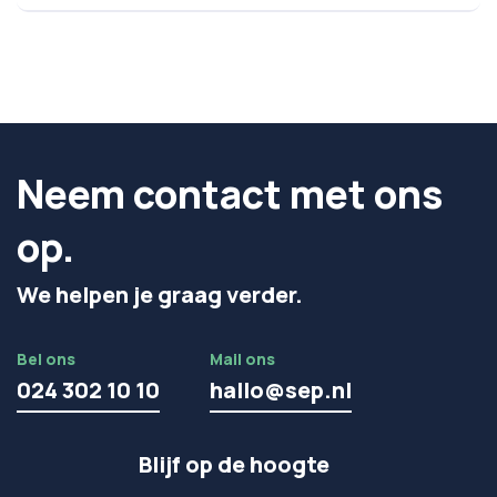
Neem contact met ons
op.
We helpen je graag verder.
Bel ons
Mail ons
024 302 10 10
hallo@sep.nl
Blijf op de hoogte