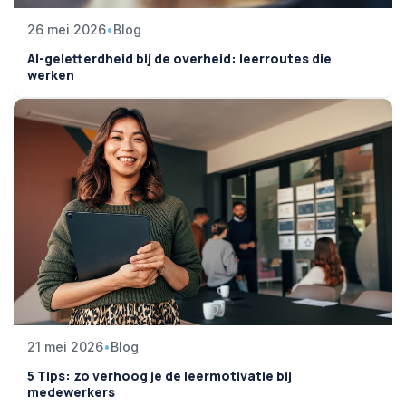
26 mei 2026
•
Blog
AI-geletterdheid bij de overheid: leerroutes die
werken
21 mei 2026
•
Blog
5 Tips: zo verhoog je de leermotivatie bij
medewerkers