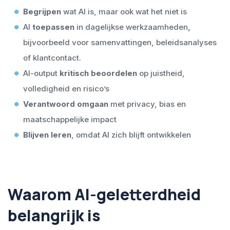
Begrijpen
wat AI is, maar ook wat het niet is
AI
toepassen
in dagelijkse werkzaamheden
,
bijvoorbeeld voor samenvattingen, beleidsanalyses
of klantcontact.
AI-output
kritisch beoordelen
op juistheid,
volledigheid en risico’s
Verantwoord omgaan
met privacy, bias en
maatschappelijke impact
Blijven leren
, omdat AI zich blijft ontwikkelen
Waarom AI-geletterdheid
belangrijk is