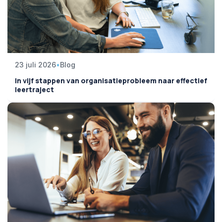
23 juli 2026
•
Blog
In vijf stappen van organisatieprobleem naar effectief
leertraject