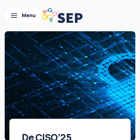
De CISO’25