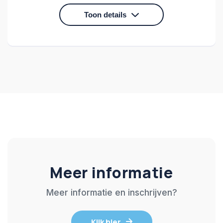
Toon details
Praktische uitdagingen en toepassingen voor
de CISO.
Meer informatie
Meer informatie en inschrijven?
Klik hier