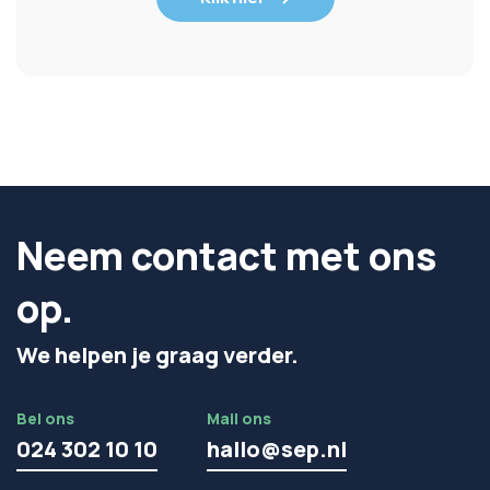
Neem contact met ons
op.
We helpen je graag verder.
Bel ons
Mail ons
024 302 10 10
hallo@sep.nl