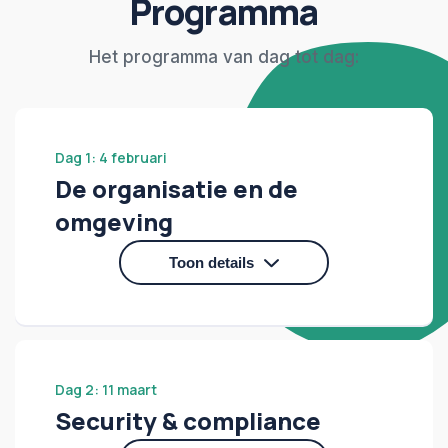
Programma
Het programma van dag tot dag:
Dag 1: 4 februari
De organisatie en de
omgeving
Toon details
Hoe verandert de wereld en hoe richt je een
informatiebeveiligingsorganisatie daarop in?
Dag 2: 11 maart
Security & compliance