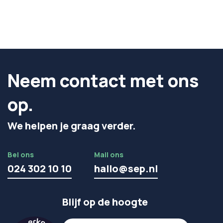
Neem contact met ons
op.
We helpen je graag verder.
Bel ons
Mail ons
024 302 10 10
hallo@sep.nl
Blijf op de hoogte