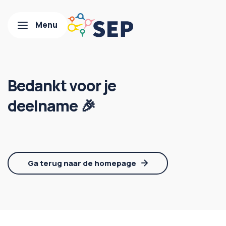
Bedankt voor je
deelname 🎉
Ga terug naar de homepage