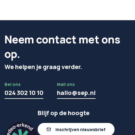
Neem contact met ons
op.
We helpen je graag verder.
Bel ons
Mail ons
024 302 10 10
hallo@sep.nl
Blijf op de hoogte
Inschrijven nieuwsbrief