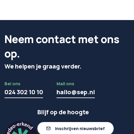
Neem contact met ons
op.
We helpen je graag verder.
Bel ons
Mail ons
024 302 10 10
hallo@sep.nl
Blijf op de hoogte
Inschrijven nieuwsbrief