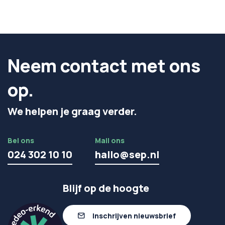
Neem contact met ons
op.
We helpen je graag verder.
Bel ons
Mail ons
024 302 10 10
hallo@sep.nl
Blijf op de hoogte
Inschrijven nieuwsbrief