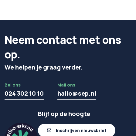
Neem contact met ons
op.
We helpen je graag verder.
Bel ons
Mail ons
024 302 10 10
hallo@sep.nl
Blijf op de hoogte
Inschrijven nieuwsbrief