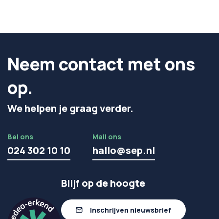
Neem contact met ons
op.
We helpen je graag verder.
Bel ons
Mail ons
024 302 10 10
hallo@sep.nl
Blijf op de hoogte
Inschrijven nieuwsbrief