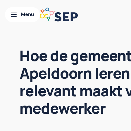
Hoe de gemeen
Apeldoorn leren
relevant maakt 
medewerker