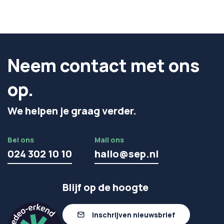
Neem contact met ons
op.
We helpen je graag verder.
Bel ons
Mail ons
024 302 10 10
hallo@sep.nl
Blijf op de hoogte
Inschrijven nieuwsbrief