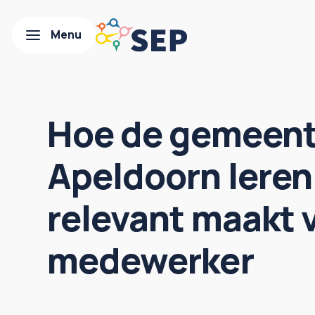
Hoe de gemeen
Apeldoorn leren
relevant maakt 
medewerker