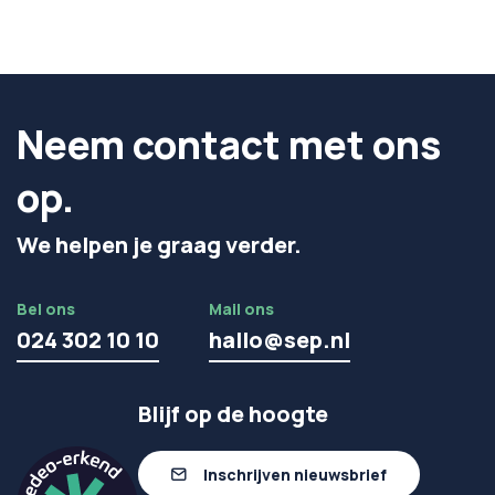
Neem contact met ons
op.
We helpen je graag verder.
Bel ons
Mail ons
024 302 10 10
hallo@sep.nl
Blijf op de hoogte
Inschrijven nieuwsbrief