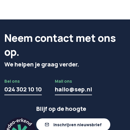
Neem contact met ons
op.
We helpen je graag verder.
Bel ons
Mail ons
024 302 10 10
hallo@sep.nl
Blijf op de hoogte
Inschrijven nieuwsbrief