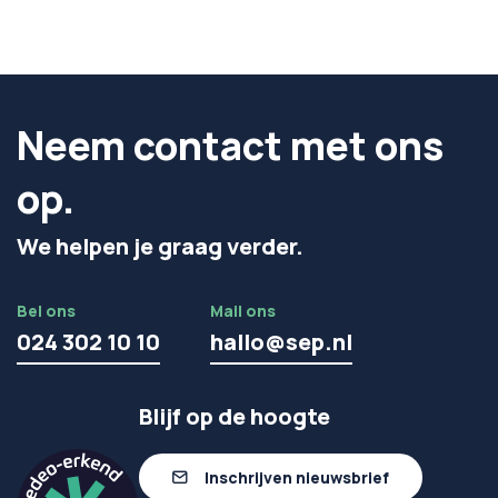
Neem contact met ons
op.
We helpen je graag verder.
Bel ons
Mail ons
024 302 10 10
hallo@sep.nl
Blijf op de hoogte
Inschrijven nieuwsbrief