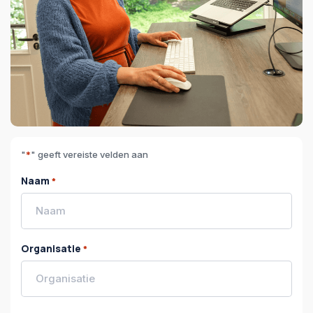
"
*
" geeft vereiste velden aan
Naam
*
Organisatie
*