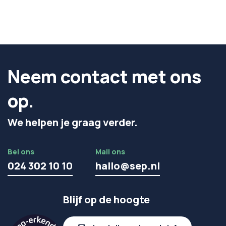
Neem contact met ons
op.
We helpen je graag verder.
Bel ons
Mail ons
024 302 10 10
hallo@sep.nl
Blijf op de hoogte