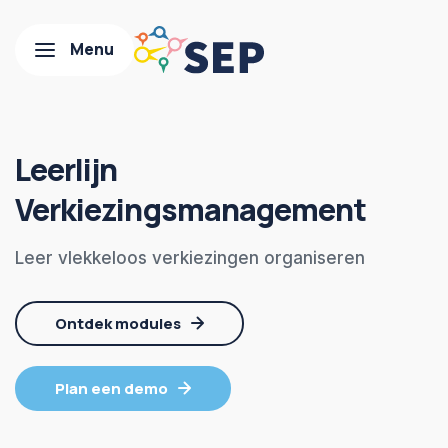
Leerlijn
Verkiezingsmanagement
Leer vlekkeloos verkiezingen organiseren
Ontdek modules
Plan een demo