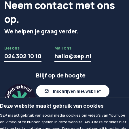
Neem contact met ons
op.
We helpen je graag verder.
Bel ons
Mail ons
024 302 10 10
hallo@sep.nl
Blijf op de hoogte
Inschrijven nieuwsbrief
Deze website maakt gebruik van cookies
Volg ons op linkedIn
SEP maakt gebruik van social media cookies om video's van YouTube
en Vimeo af te kunnen spelen in deze website. Als u deze cookies niet
wilt dan kunt u dat hier aangeven. Daarnaast plaatsen wij functionele