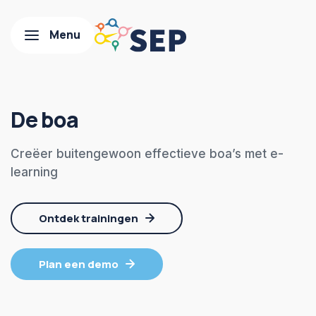
De boa
Creëer buitengewoon effectieve boa’s met e-
learning
Ontdek trainingen
Plan een demo