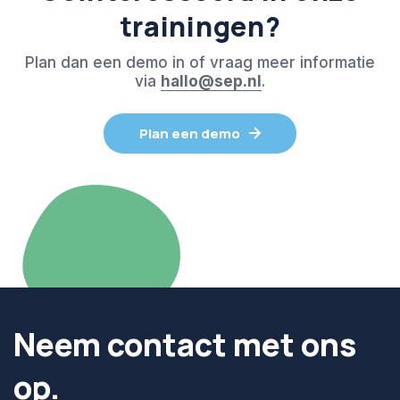
trainingen?
Plan dan een demo in of vraag meer informatie
via
hallo@sep.nl
.
Plan een demo
Neem contact met ons
op.