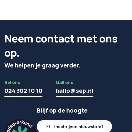
Neem contact met ons
op.
We helpen je graag verder.
Bel ons
Mail ons
024 302 10 10
hallo@sep.nl
Blijf op de hoogte
Inschrijven nieuwsbrief