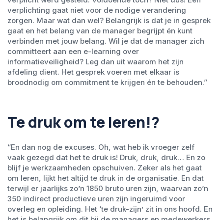
verplichting gaat niet voor de nodige verandering
zorgen. Maar wat dan wel? Belangrijk is dat je in gesprek
gaat en het belang van de manager begrijpt én kunt
verbinden met jouw belang. Wil je dat de manager zich
committeert aan een e-learning over
informatieveiligheid? Leg dan uit waarom het zijn
afdeling dient. Het gesprek voeren met elkaar is
broodnodig om commitment te krijgen én te behouden.”
Te druk om te leren!?
“En dan nog de excuses. Oh, wat heb ik vroeger zelf
vaak gezegd dat het te druk is! Druk, druk, druk… En zo
blijf je werkzaamheden opschuiven. Zeker als het gaat
om leren, lijkt het altijd te druk in de organisatie. En dat
terwijl er jaarlijks zo’n 1850 bruto uren zijn, waarvan zo’n
350 indirect productieve uren zijn ingeruimd voor
overleg en opleiding. Het ‘te druk-zijn’ zit in ons hoofd. En
het is belangrijk om dit bij de managers en medewerkers