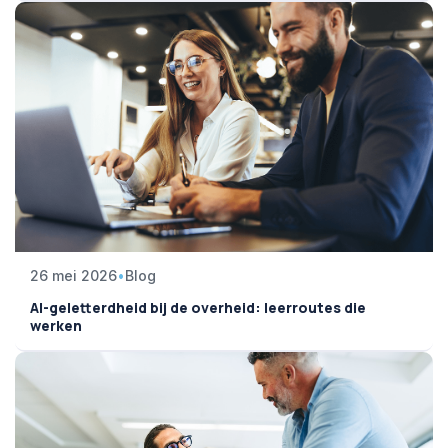
26 mei 2026
•
Blog
AI-geletterdheid bij de overheid: leerroutes die
werken