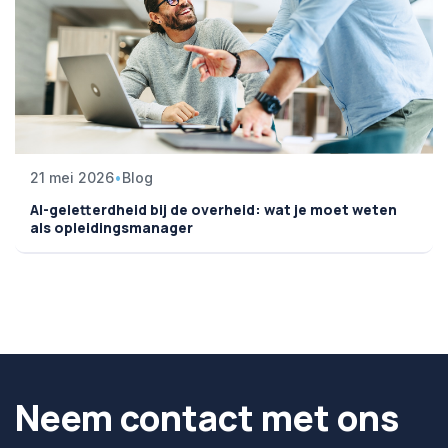
21 mei 2026
•
Blog
AI-geletterdheid bij de overheid: wat je moet weten
als opleidingsmanager
Neem contact met ons