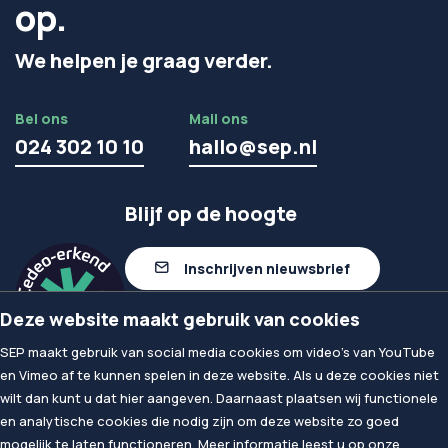
op.
We helpen je graag verder.
Bel ons
Mail ons
024 302 10 10
hallo@sep.nl
Blijf op de hoogte
Inschrijven nieuwsbrief
Deze website maakt gebruik van cookies
Volg ons op linkedIn
SEP maakt gebruik van social media cookies om video's van YouTube
en Vimeo af te kunnen spelen in deze website. Als u deze cookies niet
wilt dan kunt u dat hier aangeven. Daarnaast plaatsen wij functionele
© 2026
SEP
en analytische cookies die nodig zijn om deze website zo goed
Privacy & Cookies
mogelijk te laten functioneren. Meer informatie leest u op onze