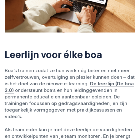
Leerlijn voor élke boa
Boa’s trainen zodat ze hun werk nóg beter en met meer
zelfvertrouwen, overtuiging en plezier kunnen doen – dat
is het doel van de nieuwe e-learning.
De leerlijn (De boa
2.0)
ondersteunt boa’s en hun leidinggevenden in
permanente educatie en aantoonbaar opleiden. De
trainingen focussen op gedragsvaardigheden, en zijn
toegankelijk vormgegeven met praktijkcasussen en
video’s.
Als teamleider kun je met deze leerlijn de vaardigheden
en ontwikkelpunten van je team monitoren. En je brengt