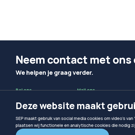
Neem contact met ons 
We helpen je graag verder.
Bel ons
Mail ons
024 302 10 10
hallo@sep.nl
Deze website maakt gebrui
SEP maakt gebruik van social media cookies om video's van 
plaatsen wij functionele en analytische cookies die nodig z