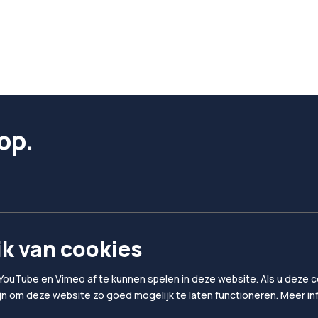
op.
k van cookies
YouTube en Vimeo af te kunnen spelen in deze website. Als u deze co
ijn om deze website zo goed mogelijk te laten functioneren. Meer i