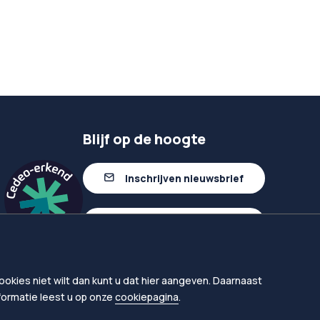
Blijf op de hoogte
Inschrijven nieuwsbrief
Volg ons op linkedIn
okies niet wilt dan kunt u dat hier aangeven. Daarnaast
nformatie leest u op onze
cookiepagina
.